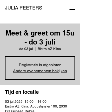
JULIA PEETERS
Meet & greet om 15u
- do 3 juli
do 03 jul
  |  
Bistro AZ Klina
Registratie is afgesloten
Andere evenementen bekijken
Tijd en locatie
03 jul 2025, 15:00 – 16:00
Bistro AZ Klina, Augustijnslei 100, 2930
Brasschaat, België