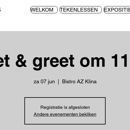
S
WELKOM
TEKENLESSEN
EXPOSITI
t & greet om 1
za 07 jun
  |  
Bistro AZ Klina
Registratie is afgesloten
Andere evenementen bekijken