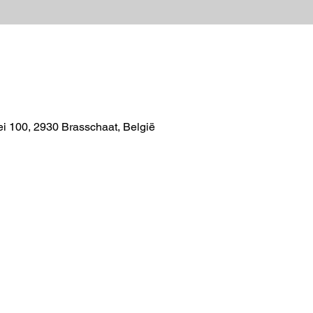
e
lei 100, 2930 Brasschaat, België